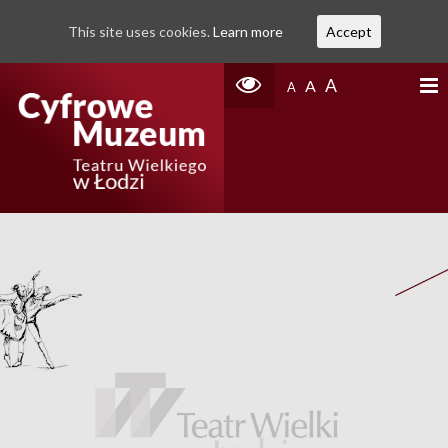
This site uses cookies.
Learn more
Accept
A
A
A