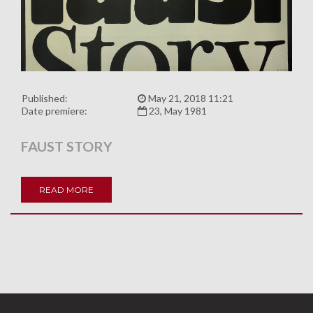
Published:
May 21, 2018 11:21
Date premiere:
23, May 1981
FAUST STORY
READ MORE