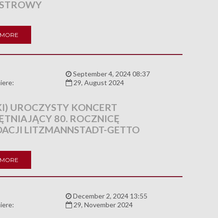
ESTROWY
 MORE
:
September 4, 2024 08:37
iere:
29, August 2024
KI) UROCZYSTY KONCERT
ĘTNIAJĄCY 80. ROCZNICĘ
DACJI LITZMANNSTADT-GETTO
 MORE
:
December 2, 2024 13:55
iere:
29, November 2024