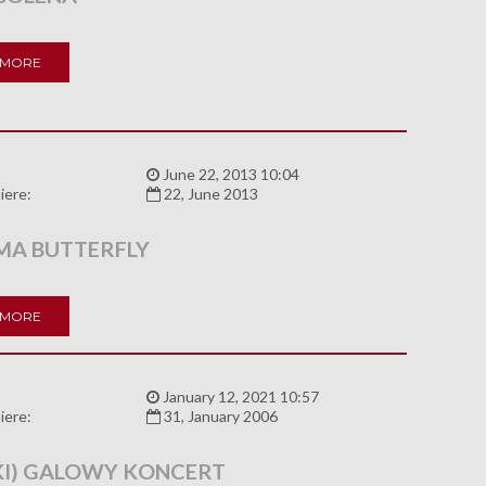
 MORE
:
June 22, 2013 10:04
iere:
22, June 2013
A BUTTERFLY
 MORE
:
January 12, 2021 10:57
iere:
31, January 2006
KI) GALOWY KONCERT