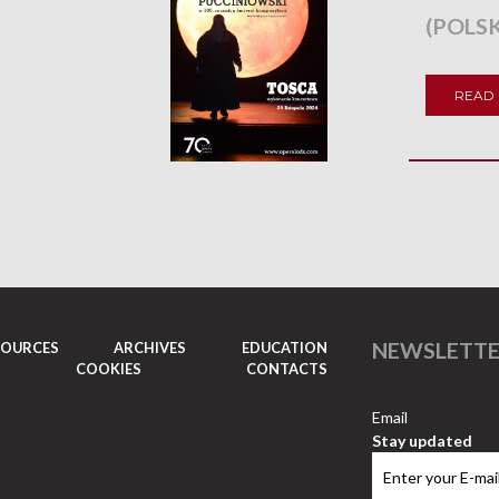
(POLSK
READ
NEWSLETT
SOURCES
ARCHIVES
EDUCATION
COOKIES
CONTACTS
Email
Stay updated