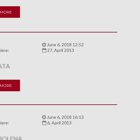
 MORE
:
June 6, 2018 12:52
iere:
27, April 2013
ATA
 MORE
:
June 6, 2018 16:13
iere:
6, April 2013
BOLENA