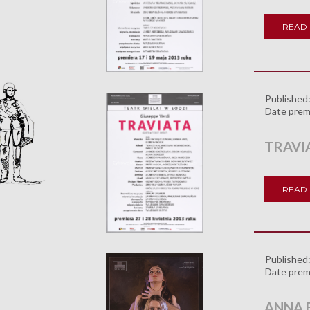
READ
Published
Date prem
TRAVI
READ
Published
Date prem
ANNA 