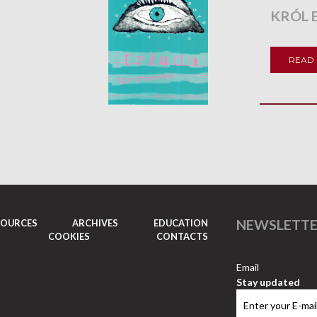
KRÓL 
READ
NEWSLETT
SOURCES
ARCHIVES
EDUCATION
COOKIES
CONTACTS
Email
Stay updated