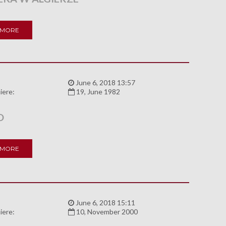
 MORE
:
June 6, 2018 13:57
iere:
19, June 1982
O
 MORE
:
June 6, 2018 15:11
iere:
10, November 2000