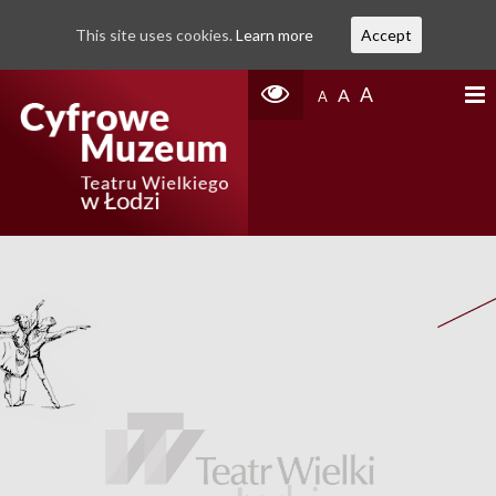
This site uses cookies.
Learn more
Accept
A
A
A