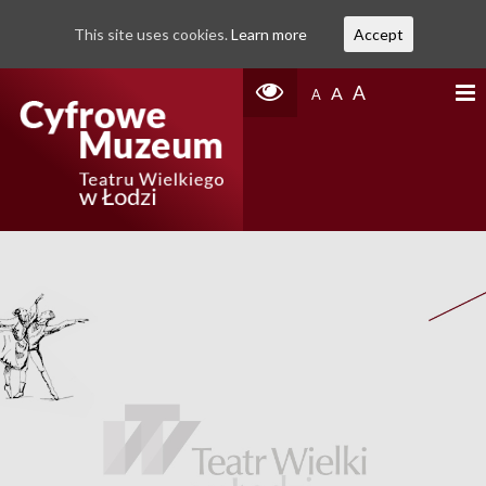
This site uses cookies.
Learn more
Accept
A
A
A