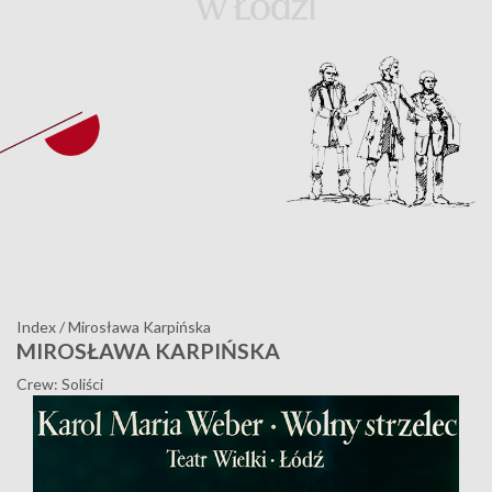
Index
/
Mirosława Karpińska
MIROSŁAWA KARPIŃSKA
Crew: Soliści