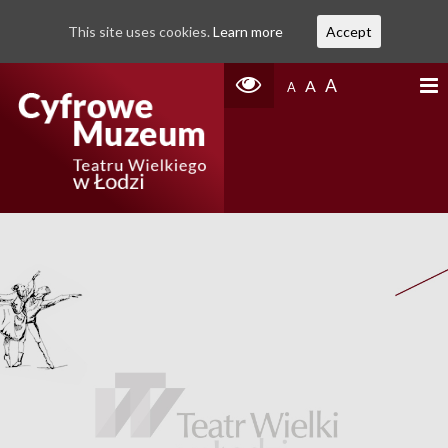
This site uses cookies.
Learn more
Accept
A
A
A