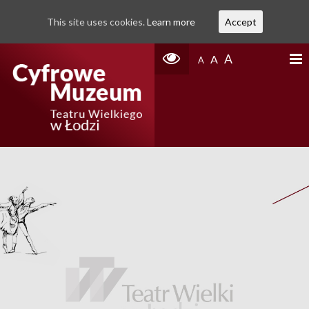
This site uses cookies.
Learn more
Accept
A
A
A