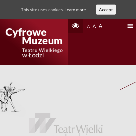
This site uses cookies.
Learn more
Accept
A
A
A