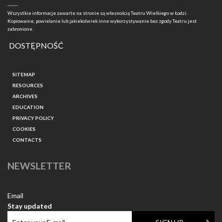
-------
Wszystkie informacje zawarte na stronie są własnością Teatru Wielkiego w Łodzi.
Kopiowanie, powielanie lub jakiekolwiek inne wykorzystywanie bez zgody Teatru jest
zabronione.
DOSTĘPNOŚĆ
SITEMAP
RESOURCES
ARCHIVES
EDUCATION
PRIVACY POLICY
COOKIES
CONTACTS
NEWSLETTER
Email
Stay updated