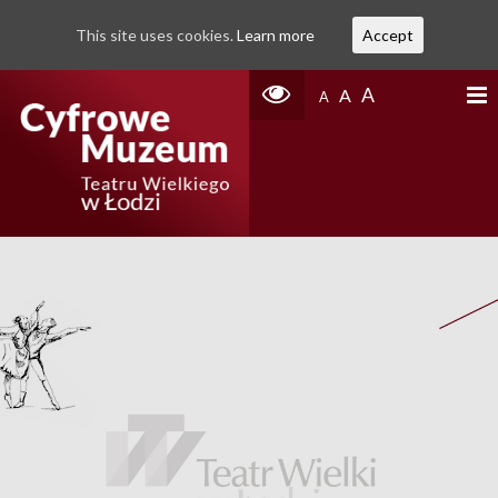
This site uses cookies.
Learn more
Accept
A
A
A