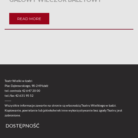
READ MORE
Teatr Wielki w Łodzi
Plac Dąbrowskiego, 90-249 Łódź
tel. centrala
42 647 20 00
tel./fax
42 631 95 52
-------
Wszystkie informacje zawarte na stronie są własnością Teatru Wielkiego w Łodzi.
Kopiowanie, powielanie lub jakiekolwiek inne wykorzystywanie bez zgody Teatru jest
zabronione.
DOSTĘPNOŚĆ