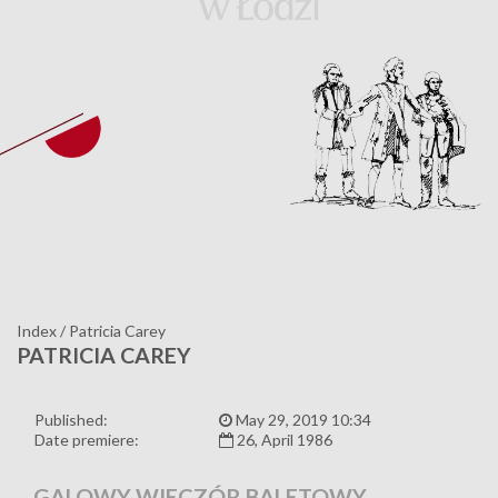
Index
/
Patricia Carey
PATRICIA CAREY
Published:
May 29, 2019 10:34
Date premiere:
26, April 1986
GALOWY WIECZÓR BALETOWY