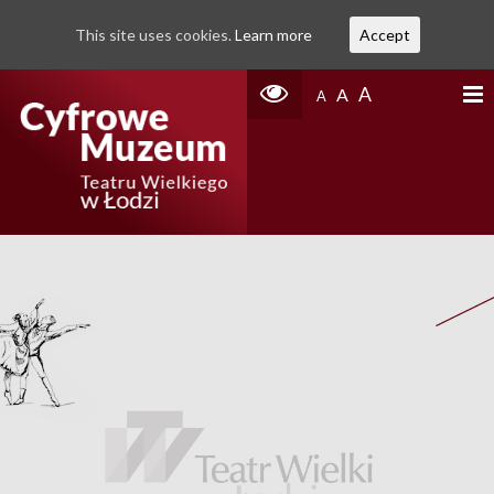
This site uses cookies.
Learn more
Accept
A
A
A