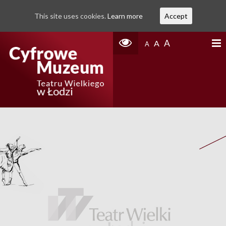
This site uses cookies.
Learn more
Accept
A
A
A