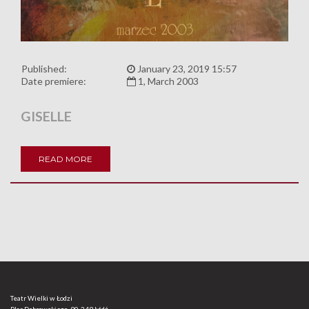
Published:
January 23, 2019 15:57
Date premiere:
1, March 2003
GISELLE
READ MORE
Teatr Wielki w Łodzi