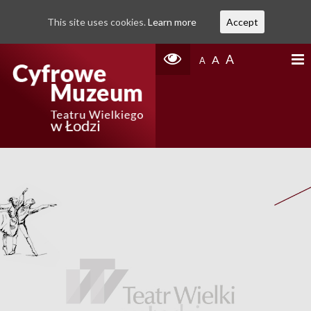
This site uses cookies.
Learn more
Accept
A
A
A