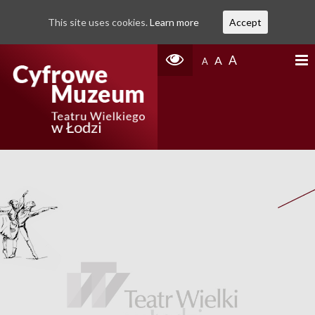
This site uses cookies.
Learn more
Accept
A
A
A