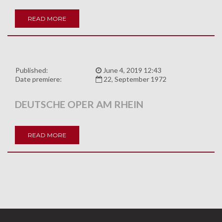
READ MORE
Published:
June 4, 2019 12:43
Date premiere:
22, September 1972
DEUTSCHE OPER AM RHEIN
READ MORE