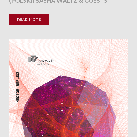
(POLSKI) SASHA WALTZ & GUESTS
READ MORE