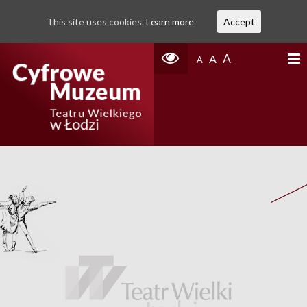
This site uses cookies.
Learn more
Accept
A
A
A