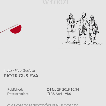
Index
/
Piotr Gusieva
PIOTR GUSIEVA
Published:
May 29, 2019 10:34
Date premiere:
26, April 1986
GALOWY WIECZÓR BALETOWY