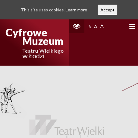
This site uses cookies.
Learn more
Accept
A
A
A