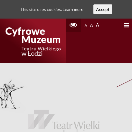
This site uses cookies.
Learn more
Accept
A
A
A