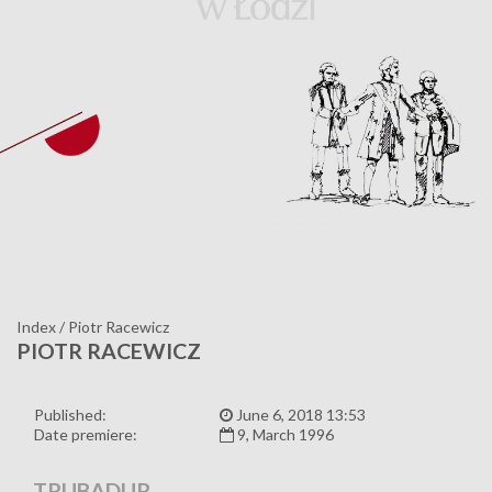
Index
/
Piotr Racewicz
PIOTR RACEWICZ
Published:
June 6, 2018 13:53
Date premiere:
9, March 1996
TRUBADUR