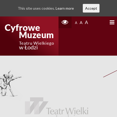
This site uses cookies.
Learn more
Accept
A
A
A