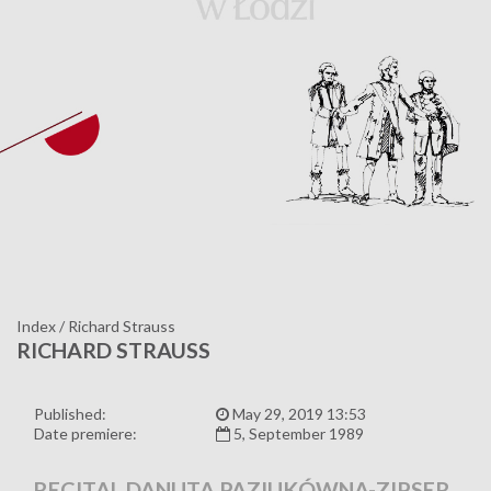
Index
/
Richard Strauss
RICHARD STRAUSS
Published:
May 29, 2019 13:53
Date premiere:
5, September 1989
RECITAL DANUTA PAZIUKÓWNA-ZIPSER