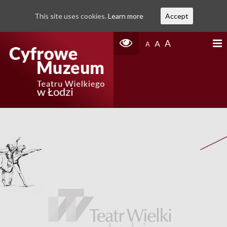
This site uses cookies.
Learn more
Accept
A
A
A