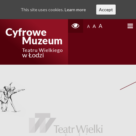
This site uses cookies.
Learn more
Accept
A
A
A