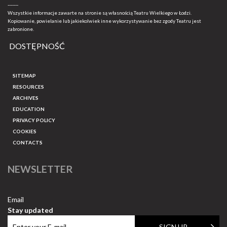
-------
Wszystkie informacje zawarte na stronie są własnością Teatru Wielkiego w Łodzi.
Kopiowanie, powielanie lub jakiekolwiek inne wykorzystywanie bez zgody Teatru jest
zabronione.
DOSTĘPNOŚĆ
SITEMAP
RESOURCES
ARCHIVES
EDUCATION
PRIVACY POLICY
COOKIES
CONTACTS
NEWSLETTER
Email
Stay updated