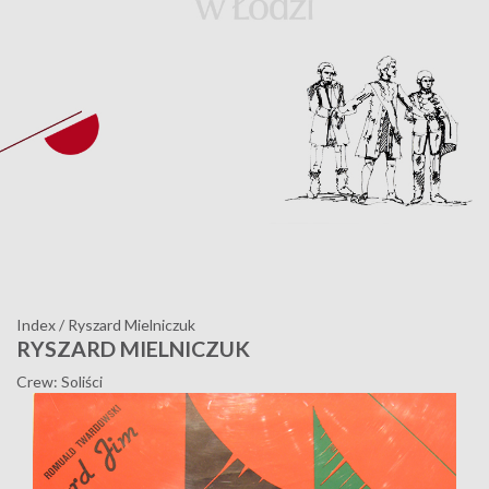
Index
/
Ryszard Mielniczuk
RYSZARD MIELNICZUK
Crew: Soliści