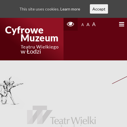
This site uses cookies.
Learn more
Accept
A
A
A