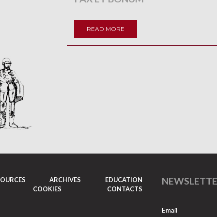
READ MORE
NEWSLETT
SOURCES
ARCHIVES
EDUCATION
COOKIES
CONTACTS
Email