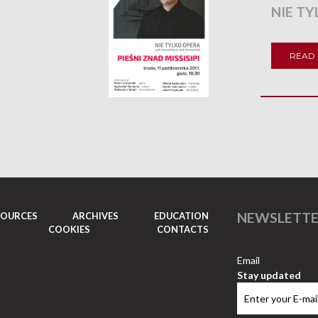
NIE TY
READ
NEWSLETT
SOURCES
ARCHIVES
EDUCATION
COOKIES
CONTACTS
Email
Stay updated