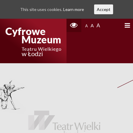
This site uses cookies.
Learn more
Accept
A
A
A