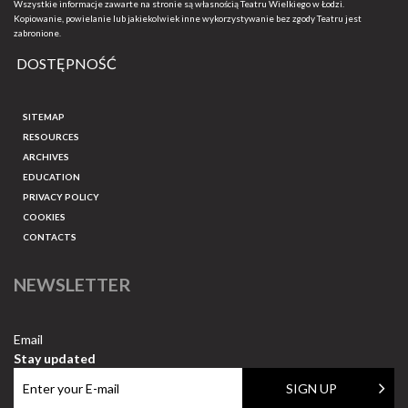
Wszystkie informacje zawarte na stronie są własnością Teatru Wielkiego w Łodzi.
Kopiowanie, powielanie lub jakiekolwiek inne wykorzystywanie bez zgody Teatru jest
zabronione.
DOSTĘPNOŚĆ
SITEMAP
RESOURCES
ARCHIVES
EDUCATION
PRIVACY POLICY
COOKIES
CONTACTS
NEWSLETTER
Email
Stay updated