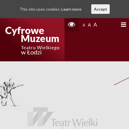
This site uses cookies.
Learn more
Accept
A
A
A