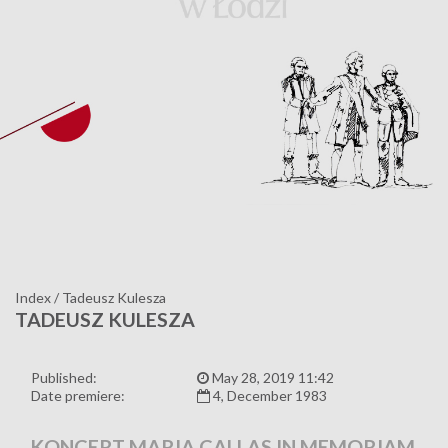
Index
/
Tadeusz Kulesza
TADEUSZ KULESZA
Published:
May 28, 2019 11:42
Date premiere:
4, December 1983
KONCERT MARIA CALLAS IN MEMORIAM