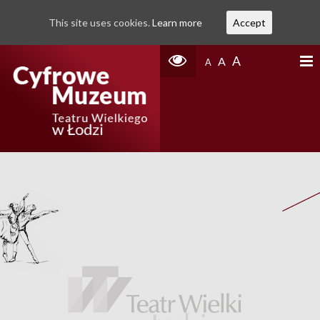
This site uses cookies.
Learn more
Accept
A
A
A