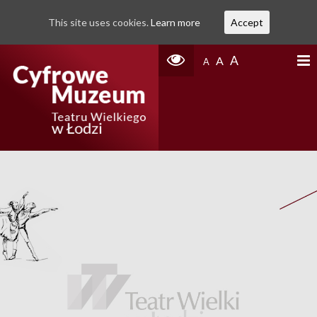
This site uses cookies.
Learn more
Accept
A
A
A