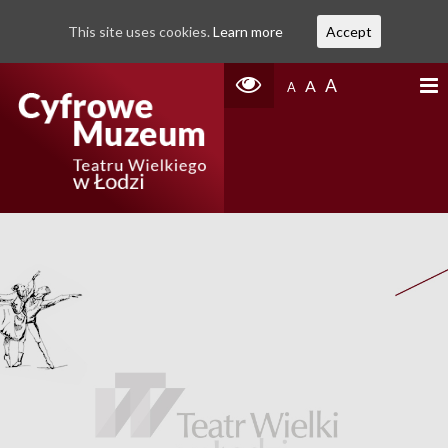
This site uses cookies.
Learn more
Accept
A
A
A