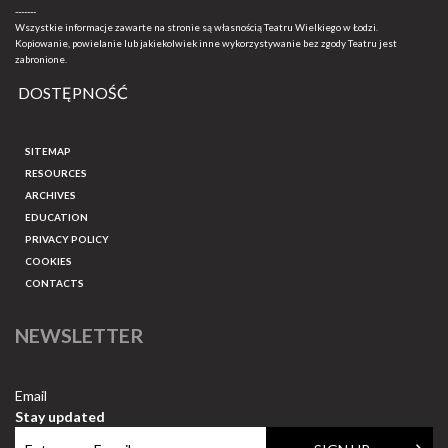
-------
Wszystkie informacje zawarte na stronie są własnością Teatru Wielkiego w Łodzi.
Kopiowanie, powielanie lub jakiekolwiek inne wykorzystywanie bez zgody Teatru jest
zabronione.
DOSTĘPNOŚĆ
SITEMAP
RESOURCES
ARCHIVES
EDUCATION
PRIVACY POLICY
COOKIES
CONTACTS
NEWSLETTER
Email
Stay updated