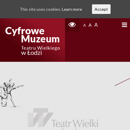
This site uses cookies.
Learn more
Accept
A
A
A