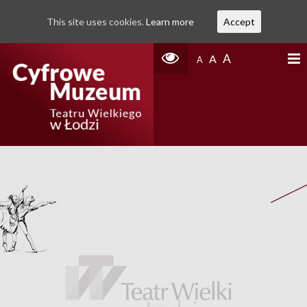
This site uses cookies.
Learn more
Accept
A
A
A