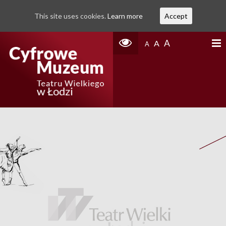
This site uses cookies.
Learn more
Accept
A
A
A