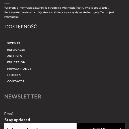
-------
Wszystkie informacje zawarte na stronie są własnością Teatru Wielkiego w Łodzi.
Kopiowanie, powielanie lub jakiekolwiek inne wykorzystywanie bez zgody Teatru jest
zabronione.
DOSTĘPNOŚĆ
SITEMAP
RESOURCES
ARCHIVES
EDUCATION
PRIVACY POLICY
COOKIES
CONTACTS
NEWSLETTER
Email
Stay updated