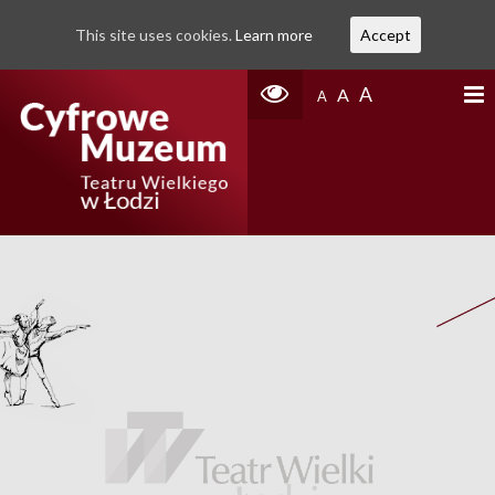
This site uses cookies.
Learn more
Accept
A
A
A