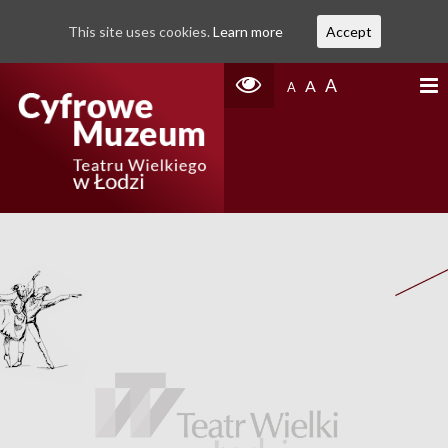
This site uses cookies.
Learn more
Accept
A
A
A