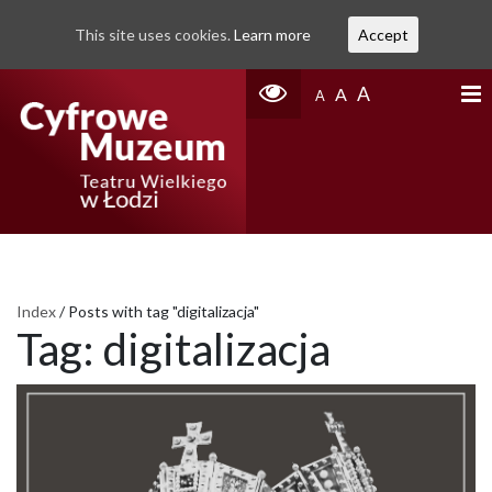
This site uses cookies.
Learn more
Accept
A
A
A
Index
/
Posts with tag "digitalizacja"
Tag:
digitalizacja