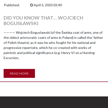
Published:
April 3, 2020 03:40
DID YOU KNOW THAT… WOJCIECH
BOGUSŁAWSKI
———— Wojciech Bogusławski (of the Świnka coat of arms, one of
the oldest aristocratic coats of arms in Poland) is called the ‘father
of Polish theatre’, as it was he who fought for his national and
progressive repertoire, which he co-created with works of
patriotic and political significance (e.g. Henry VI on a Hunting
Excursion,
READ MORE