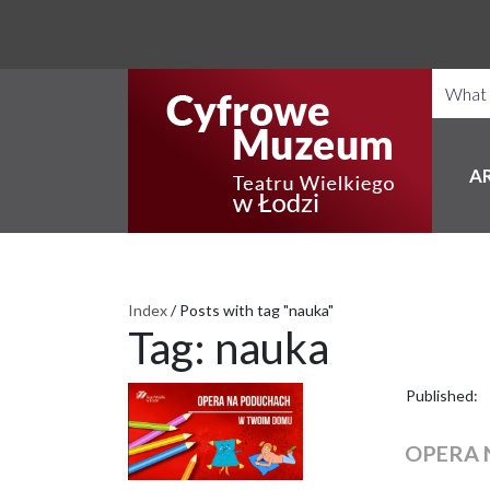
A
Index
/
Posts with tag "nauka"
Tag:
nauka
Published:
OPERA 