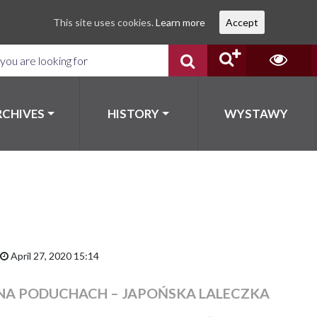
This site uses cookies.
Learn more
Accept
RCHIVES
HISTORY
WYSTAWY
April 27, 2020 15:14
NA PODUCHACH – JAPOŃSKA LALECZKA