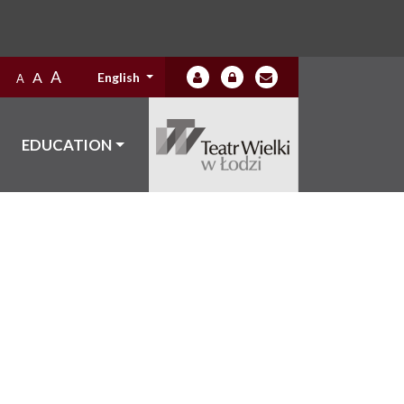
A
A
English
A
EDUCATION