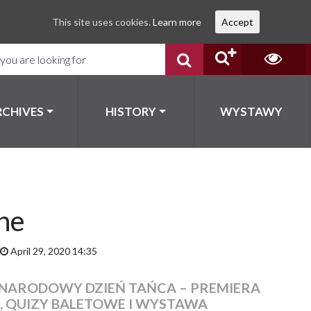
This site uses cookies.
Learn more
Accept
RCHIVES
HISTORY
WYSTAWY
ne
April 29, 2020 14:35
NARODOWY DZIEŃ TAŃCA – PREMIERA
E, QUIZY BALETOWE I WYSTAWA