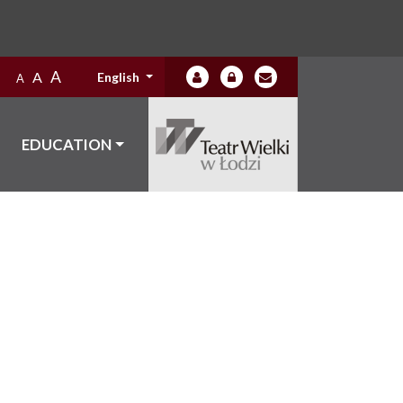
A
A
English
A
EDUCATION