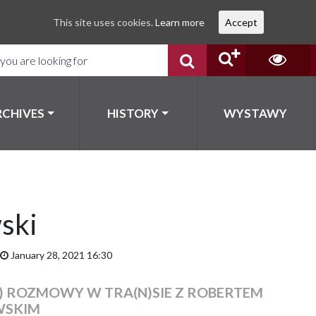
This site uses cookies.
Learn more
Accept
RCHIVES
HISTORY
WYSTAWY
ski
January 28, 2021 16:30
I) ROZMOWY W TRA(N)SIE Z ROBERTEM
WSKIM