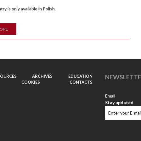
try is only available in Polish.
MORE
NEWSLETT
SOURCES
ARCHIVES
EDUCATION
COOKIES
CONTACTS
Email
Stay updated