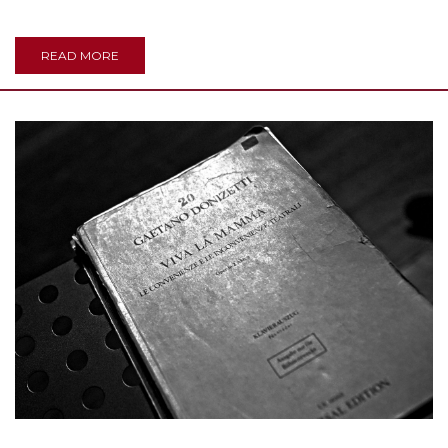
READ MORE