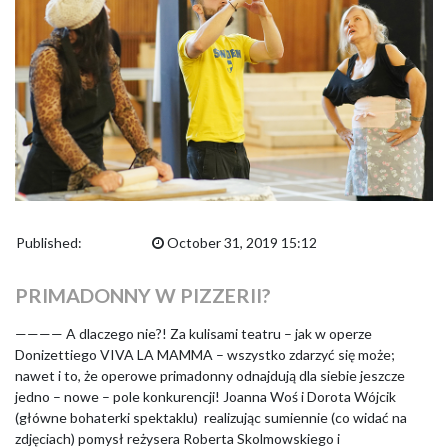
Published:
October 31, 2019 15:12
PRIMADONNY W PIZZERII?
———— A dlaczego nie?! Za kulisami teatru – jak w operze
Donizettiego VIVA LA MAMMA – wszystko zdarzyć się może;
nawet i to, że operowe primadonny odnajdują dla siebie jeszcze
jedno – nowe – pole konkurencji! Joanna Woś i Dorota Wójcik
(główne bohaterki spektaklu) realizując sumiennie (co widać na
zdjęciach) pomysł reżysera Roberta Skolmowskiego i