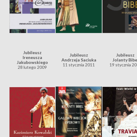
Jubileusz
Jubileusz
Jubileusz
Ireneusza
Andrzeja Saciuka
Jolanty Bibe
Jakubowskiego
11 stycznia 2011
19 stycznia 2
28 lutego 2009