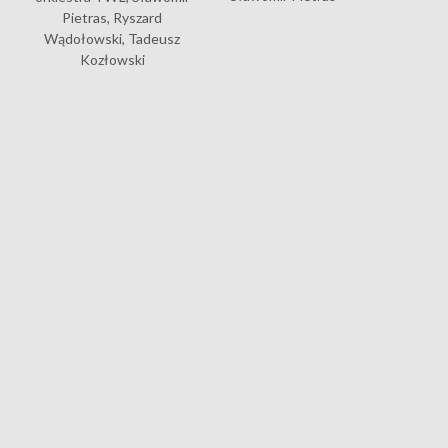
Pietras, Ryszard
Wądołowski, Tadeusz
Kozłowski