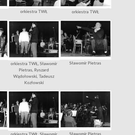
orkiestra TWŁ
orkiestra TWŁ
Sławomir Pietras
orkiestra TWŁ, Sławomir
Pietras, Ryszard
Wądołowski, Tadeusz
Kozłowski
Sławomir Pietras
orkiestra TWŁ, Sławomir