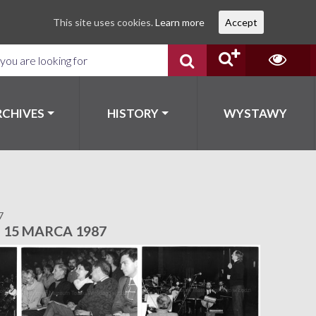
This site uses cookies.
Learn more
Accept
RCHIVES
HISTORY
WYSTAWY
7
 15 MARCA 1987