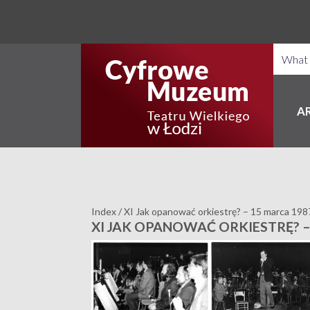
A
Index
/
XI Jak opanować orkiestrę? – 15 marca 198
XI JAK OPANOWAĆ ORKIESTRĘ? –