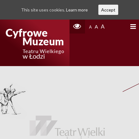
This site uses cookies.
Learn more
Accept
A
A
A