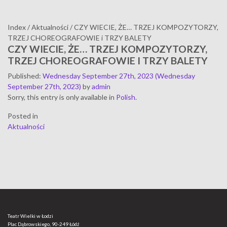
Index
/
Aktualności
/
CZY WIECIE, ŻE… TRZEJ KOMPOZYTORZY,
TRZEJ CHOREOGRAFOWIE i TRZY BALETY
CZY WIECIE, ŻE… TRZEJ KOMPOZYTORZY,
TRZEJ CHOREOGRAFOWIE I TRZY BALETY
Published
:
Wednesday September 27th, 2023
(Wednesday
September 27th, 2023)
by
admin
Sorry, this entry is only available in
Polish
.
Posted in
Aktualności
Teatr Wielki w Łodzi
Plac Dąbrowskiego, 90-249 Łódź