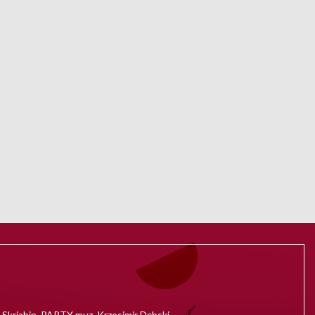
kriabin, PARTY muz. Krzesimir Dębski.