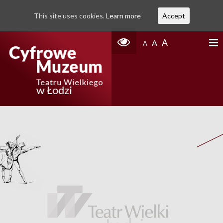
This site uses cookies.
Learn more
Accept
A
A
A