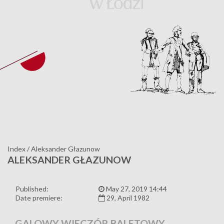
Index
/
Aleksander Głazunow
ALEKSANDER GŁAZUNOW
Published:
May 27, 2019 14:44
Date premiere:
29, April 1982
GALOWY WIECZÓR BALETOWY