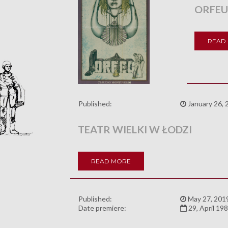
ORFEU
READ
Published:
January 26, 
TEATR WIELKI W ŁODZI
READ MORE
Published:
May 27, 201
Date premiere:
29, April 19