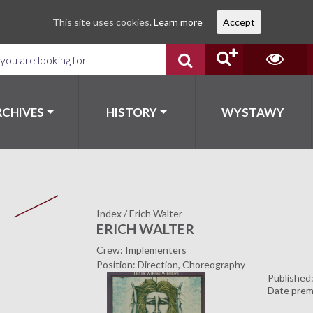
This site uses cookies.
Learn more
Accept
RCHIVES
HISTORY
WYSTAWY
Index
/
Erich Walter
ERICH WALTER
Crew: Implementers
Position: Direction, Choreography
Published
Date prem