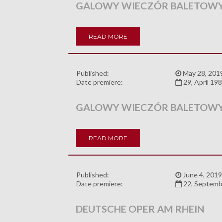
GALOWY WIECZÓR BALETOW
READ MORE
Published:
May 28, 201
Date premiere:
29, April 19
GALOWY WIECZÓR BALETOW
READ MORE
Published:
June 4, 2019
Date premiere:
22, Septemb
DEUTSCHE OPER AM RHEIN