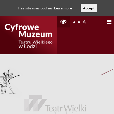
This site uses cookies.
Learn more
Accept
A
A
A