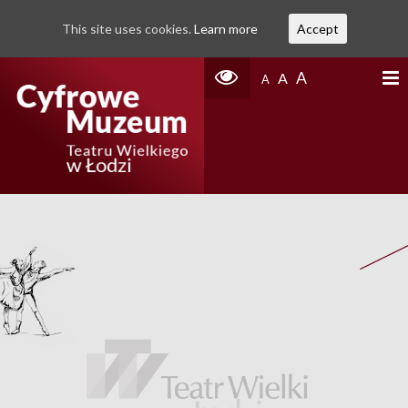
This site uses cookies.
Learn more
Accept
A
A
A