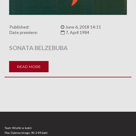
Published:
June 6, 2018 14:11
Date premiere:
7, April 1984
SONATA BELZEBUBA
READ MORE
Teatr Wielki w Łodzi
Plac Dąbrowskiego, 90-249 Łódź