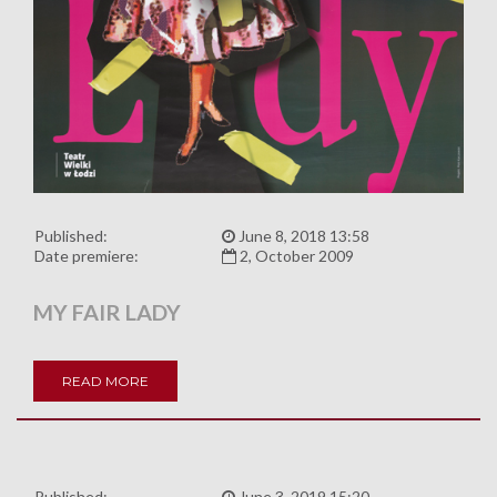
Published:
June 8, 2018 13:58
Date premiere:
2, October 2009
MY FAIR LADY
READ MORE
Published:
June 3, 2019 15:20