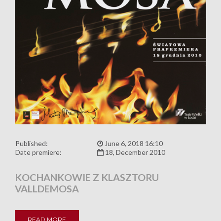
Published:
June 6, 2018 16:10
Date premiere:
18, December 2010
KOCHANKOWIE Z KLASZTORU
VALLDEMOSA
READ MORE