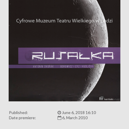
Published:
June 6, 2018 16:10
Date premiere:
6, March 2010