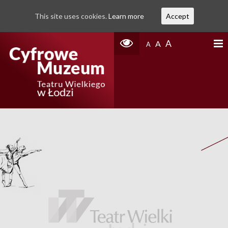
This site uses cookies.
Learn more
Accept
A
A
A