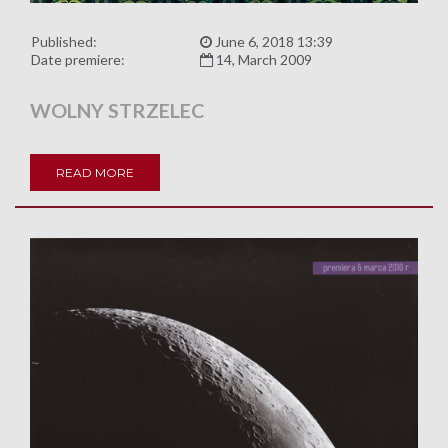
Published:
June 6, 2018 13:39
Date premiere:
14, March 2009
WOLNY STRZELEC
READ MORE