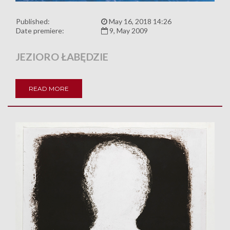
Published:
May 16, 2018 14:26
Date premiere:
9, May 2009
JEZIORO ŁABĘDZIE
READ MORE