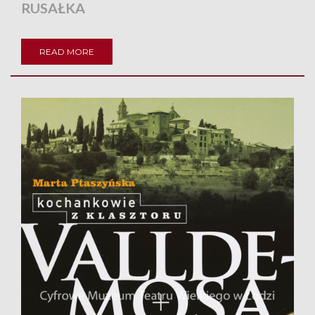
RUSAŁKA
READ MORE