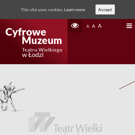
This site uses cookies.
Learn more
Accept
A
A
A