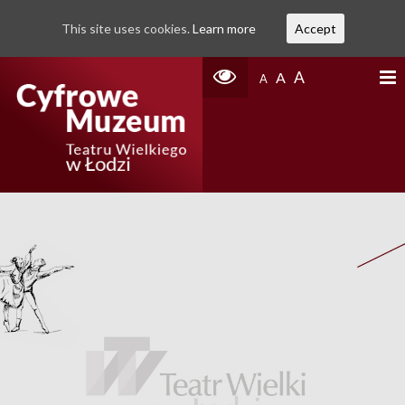
This site uses cookies.
Learn more
Accept
A
A
A